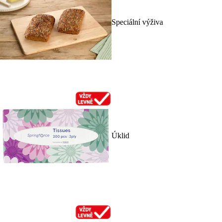
Speciální výživa
Úklid