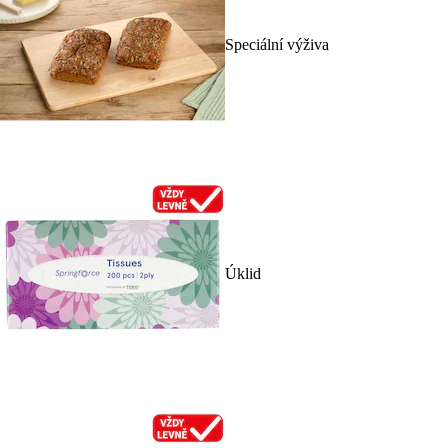
Speciální výživa
Úklid