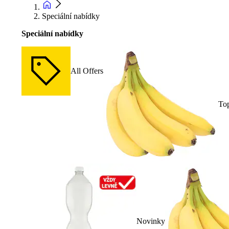
Speciální nabídky
Speciální nabídky
All Offers
To
Novinky