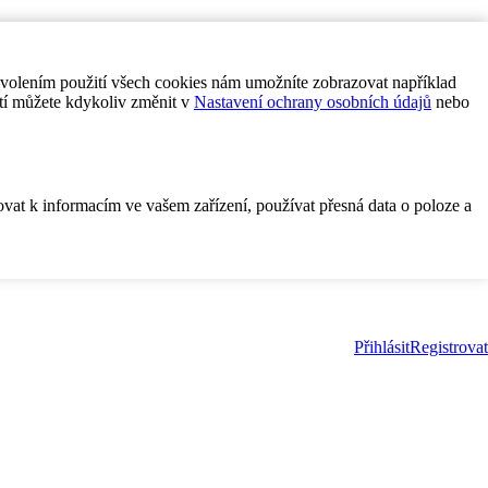
ovolením použití všech cookies nám umožníte zobrazovat například
tí můžete kdykoliv změnit v
Nastavení ochrany osobních údajů
nebo
ovat k informacím ve vašem zařízení, používat přesná data o poloze a
Přihlásit
Registrovat