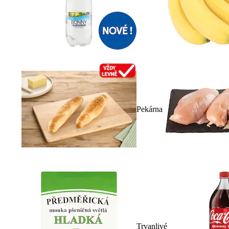
Pekárna
Trvanlivé