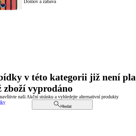
Domov a zábava
ky v této kategorii již není pla
ž zboží vyprodáno
navštivte naši Akční stránku a vyhledejte alternativní produkty
dky
Hledat