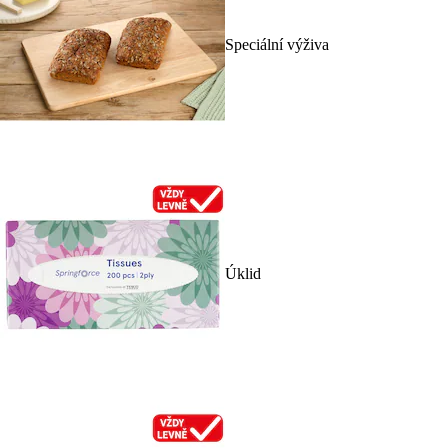
Speciální výživa
Úklid