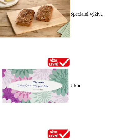
Speciální výživa
Úklid