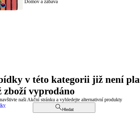
Domov a zábava
ky v této kategorii již není pla
ž zboží vyprodáno
navštivte naši Akční stránku a vyhledejte alternativní produkty
dky
Hledat