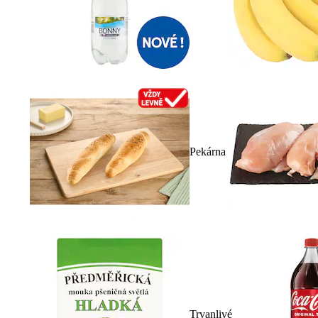
Pekárna
Trvanlivé