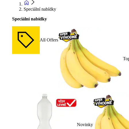
Speciální nabídky
Speciální nabídky
All Offers
To
Novinky