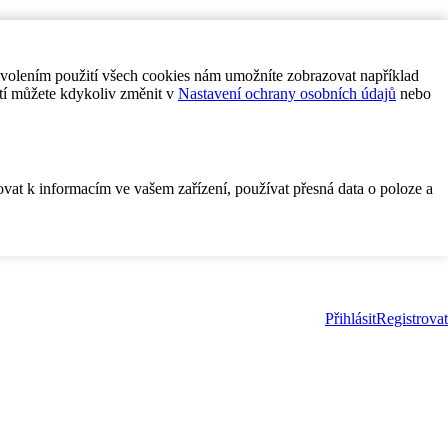
ovolením použití všech cookies nám umožníte zobrazovat například
tí můžete kdykoliv změnit v
Nastavení ochrany osobních údajů
nebo
ovat k informacím ve vašem zařízení, používat přesná data o poloze a
Přihlásit
Registrovat