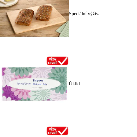
Speciální výživa
Úklid