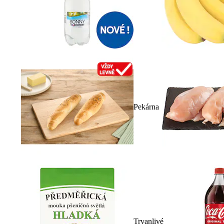
Pekárna
Trvanlivé