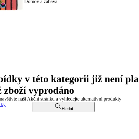
Domov a zábava
ky v této kategorii již není pla
ž zboží vyprodáno
navštivte naši Akční stránku a vyhledejte alternativní produkty
dky
Hledat