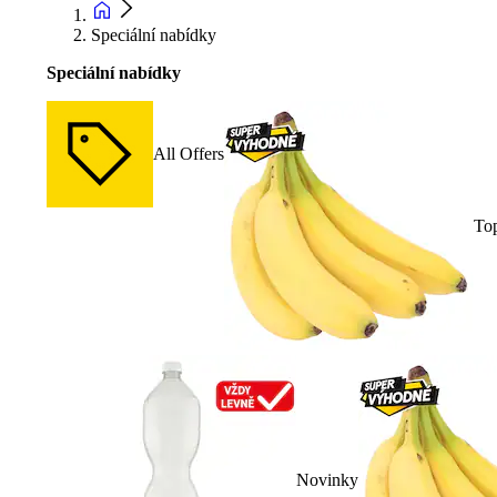
Speciální nabídky
Speciální nabídky
All Offers
To
Novinky