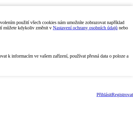
ovolením použití všech cookies nám umožníte zobrazovat například
tí můžete kdykoliv změnit v
Nastavení ochrany osobních údajů
nebo
ovat k informacím ve vašem zařízení, používat přesná data o poloze a
Přihlásit
Registrovat