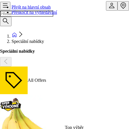
Přejít na hlavní obsah
Přeskočit na vyhledávání
Speciální nabídky
Speciální nabídky
All Offers
Top výběr