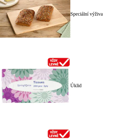
Speciální výživa
Úklid