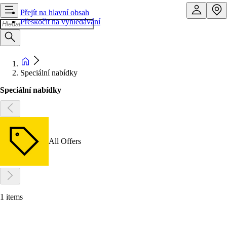
Přejít na hlavní obsah
Přeskočit na vyhledávání
Speciální nabídky
Speciální nabídky
All Offers
1 items