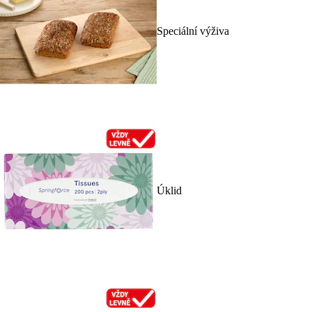
Speciální výživa
Úklid