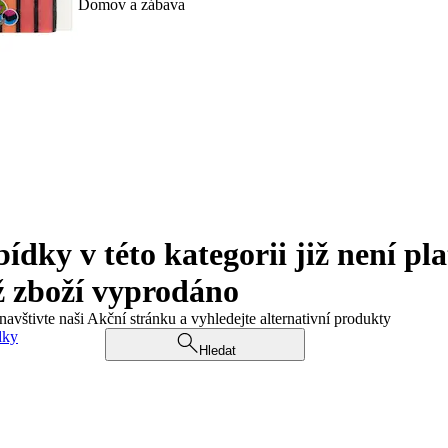
Domov a zábava
ky v této kategorii již není pla
ž zboží vyprodáno
navštivte naši Akční stránku a vyhledejte alternativní produkty
dky
Hledat