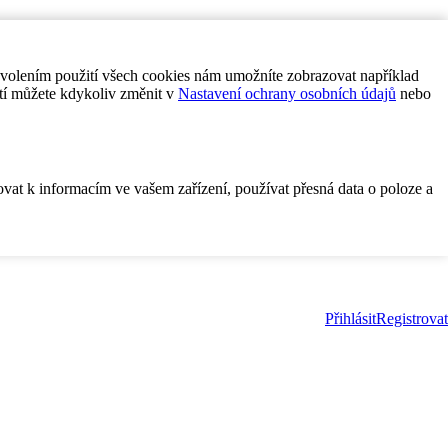
ovolením použití všech cookies nám umožníte zobrazovat například
tí můžete kdykoliv změnit v
Nastavení ochrany osobních údajů
nebo
ovat k informacím ve vašem zařízení, používat přesná data o poloze a
Přihlásit
Registrovat