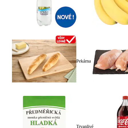
Pekárna
Trvanlivé