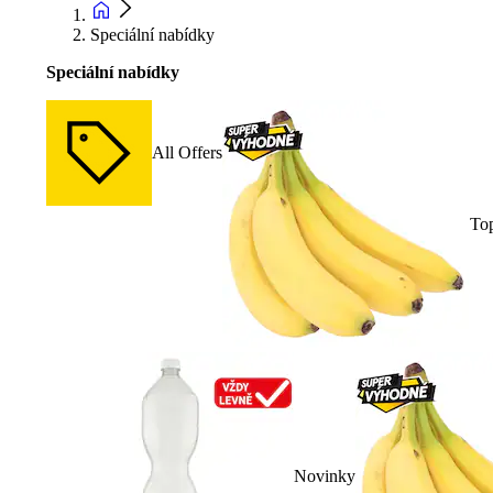
Speciální nabídky
Speciální nabídky
All Offers
To
Novinky