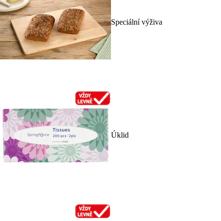
Speciální výživa
Úklid