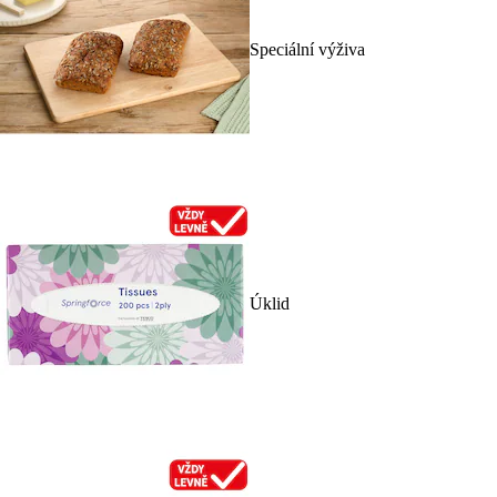
Speciální výživa
Úklid