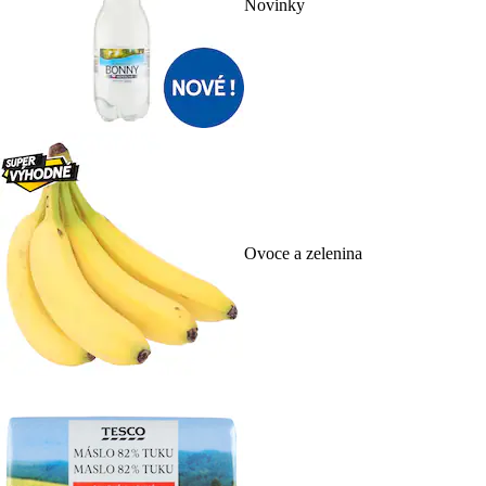
Novinky
Ovoce a zelenina