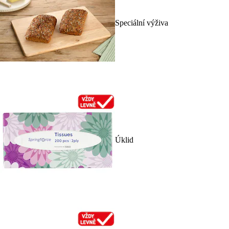
Speciální výživa
Úklid