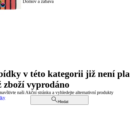
Domov a zábava
ky v této kategorii již není pla
ž zboží vyprodáno
navštivte naši Akční stránku a vyhledejte alternativní produkty
dky
Hledat