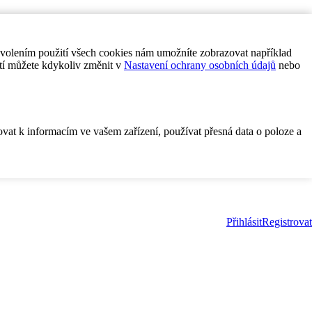
ovolením použití všech cookies nám umožníte zobrazovat například
tí můžete kdykoliv změnit v
Nastavení ochrany osobních údajů
nebo
ovat k informacím ve vašem zařízení, používat přesná data o poloze a
Přihlásit
Registrovat