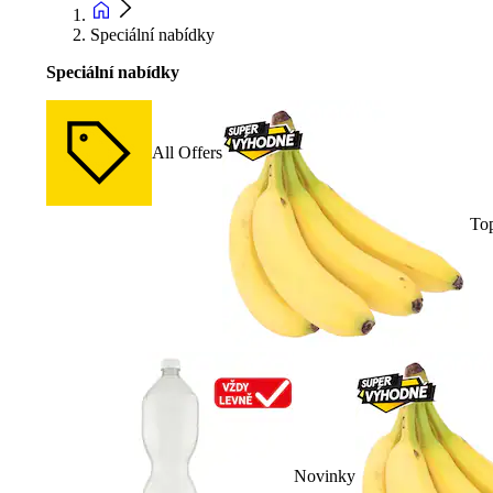
Speciální nabídky
Speciální nabídky
All Offers
To
Novinky