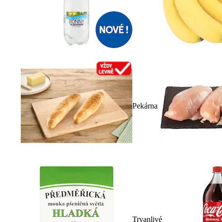
Pekárna
Trvanlivé