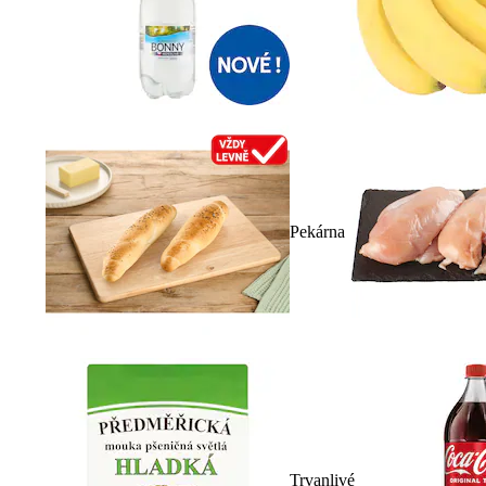
Pekárna
Trvanlivé