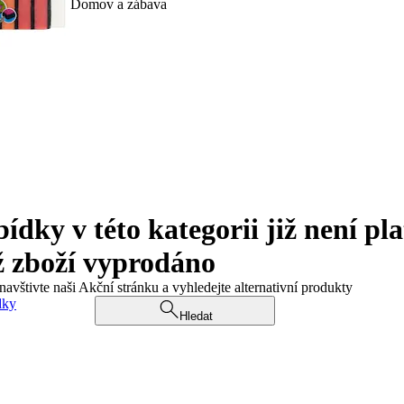
Domov a zábava
ky v této kategorii již není pla
ž zboží vyprodáno
navštivte naši Akční stránku a vyhledejte alternativní produkty
dky
Hledat