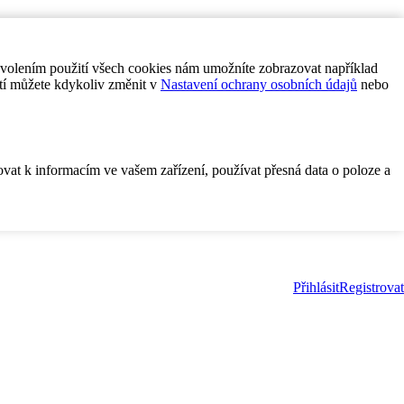
ovolením použití všech cookies nám umožníte zobrazovat například
tí můžete kdykoliv změnit v
Nastavení ochrany osobních údajů
nebo
ovat k informacím ve vašem zařízení, používat přesná data o poloze a
Přihlásit
Registrovat