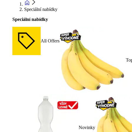
Speciální nabídky
Speciální nabídky
All Offers
To
Novinky