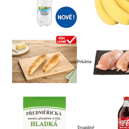
Pekárna
Trvanlivé