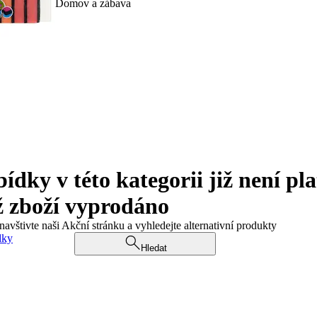
Domov a zábava
ky v této kategorii již není pla
ž zboží vyprodáno
navštivte naši Akční stránku a vyhledejte alternativní produkty
dky
Hledat