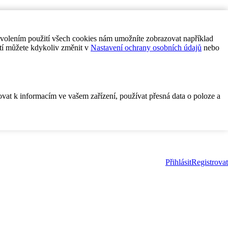
ovolením použití všech cookies nám umožníte zobrazovat například
tí můžete kdykoliv změnit v
Nastavení ochrany osobních údajů
nebo
ovat k informacím ve vašem zařízení, používat přesná data o poloze a
Přihlásit
Registrovat