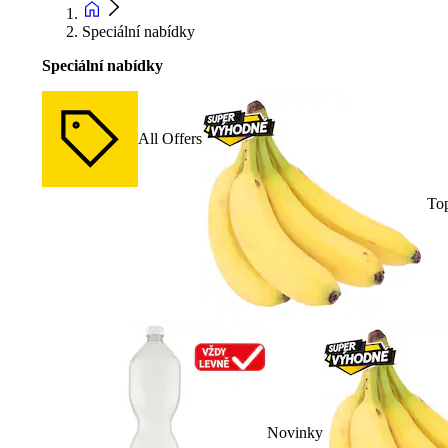
Speciální nabídky
Speciální nabídky
All Offers
To
Novinky