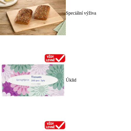
Speciální výživa
Úklid