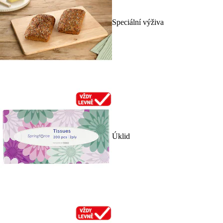
Speciální výživa
Úklid