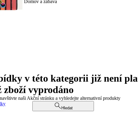
Domov a zábava
ky v této kategorii již není pla
ž zboží vyprodáno
navštivte naši Akční stránku a vyhledejte alternativní produkty
dky
Hledat