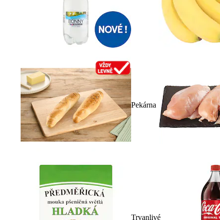
Pekárna
Trvanlivé