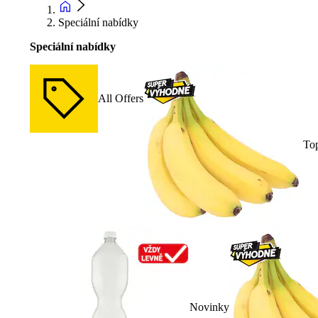
Speciální nabídky
Speciální nabídky
All Offers
To
Novinky