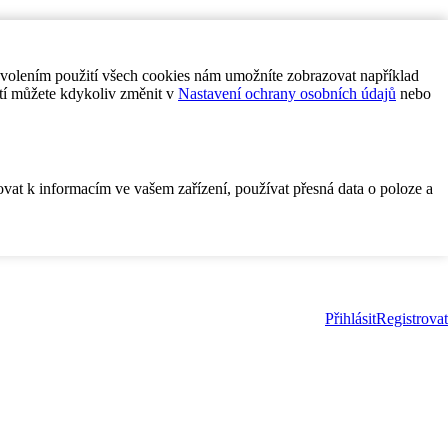
ovolením použití všech cookies nám umožníte zobrazovat například
tí můžete kdykoliv změnit v
Nastavení ochrany osobních údajů
nebo
ovat k informacím ve vašem zařízení, používat přesná data o poloze a
Přihlásit
Registrovat