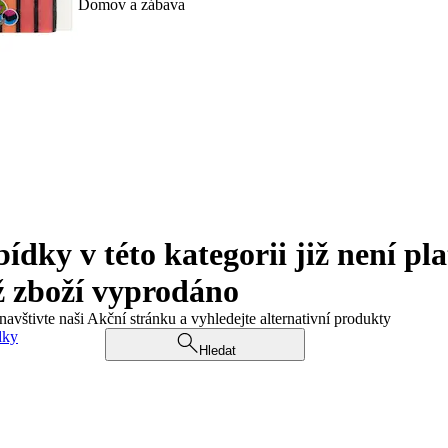
Domov a zábava
ky v této kategorii již není pla
ž zboží vyprodáno
navštivte naši Akční stránku a vyhledejte alternativní produkty
dky
Hledat