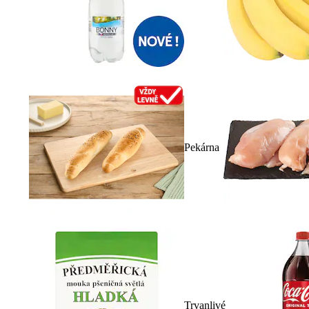
Pekárna
Trvanlivé