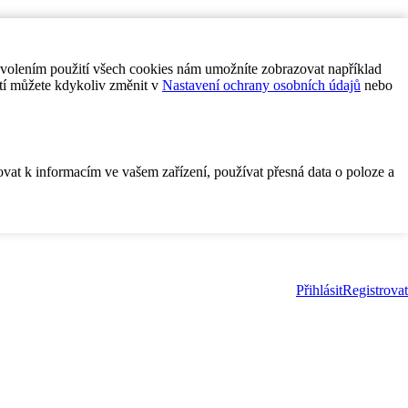
ovolením použití všech cookies nám umožníte zobrazovat například
tí můžete kdykoliv změnit v
Nastavení ochrany osobních údajů
nebo
ovat k informacím ve vašem zařízení, používat přesná data o poloze a
Přihlásit
Registrovat