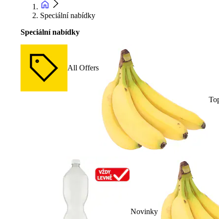
Speciální nabídky
Speciální nabídky
All Offers
To
Novinky