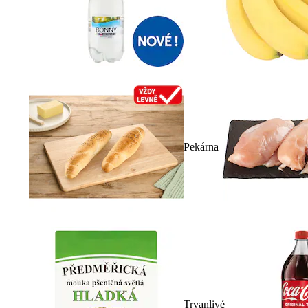
Pekárna
Trvanlivé