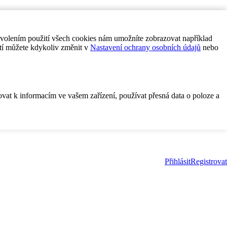
ovolením použití všech cookies nám umožníte zobrazovat například
tí můžete kdykoliv změnit v
Nastavení ochrany osobních údajů
nebo
ovat k informacím ve vašem zařízení, používat přesná data o poloze a
Přihlásit
Registrovat