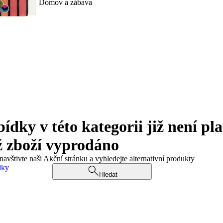
Domov a zábava
ky v této kategorii již není pla
ž zboží vyprodáno
navštivte naši Akční stránku a vyhledejte alternativní produkty
dky
Hledat