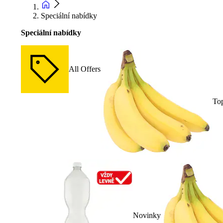
Speciální nabídky
Speciální nabídky
All Offers
To
Novinky