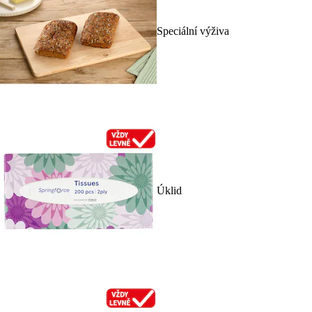
Speciální výživa
Úklid