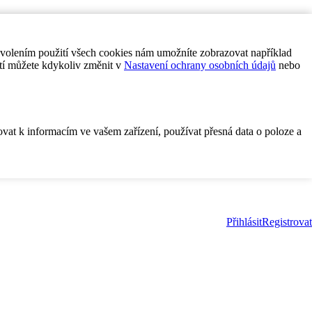
ovolením použití všech cookies nám umožníte zobrazovat například
tí můžete kdykoliv změnit v
Nastavení ochrany osobních údajů
nebo
ovat k informacím ve vašem zařízení, používat přesná data o poloze a
Přihlásit
Registrovat