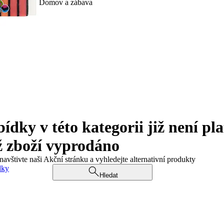
Domov a zábava
ky v této kategorii již není pla
ž zboží vyprodáno
navštivte naši Akční stránku a vyhledejte alternativní produkty
dky
Hledat