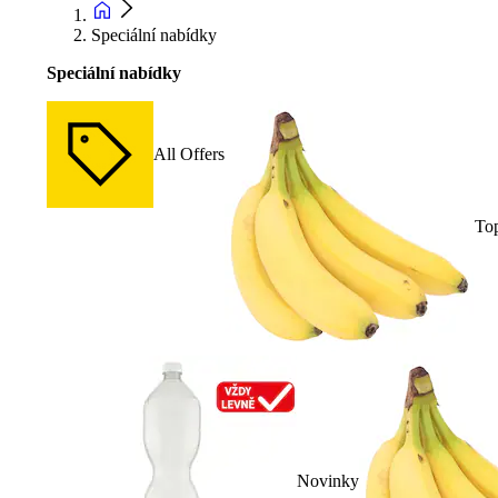
Speciální nabídky
Speciální nabídky
All Offers
To
Novinky