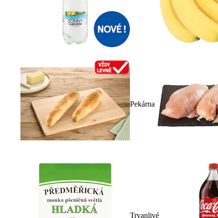
Pekárna
Trvanlivé