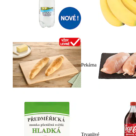
Pekárna
Trvanlivé