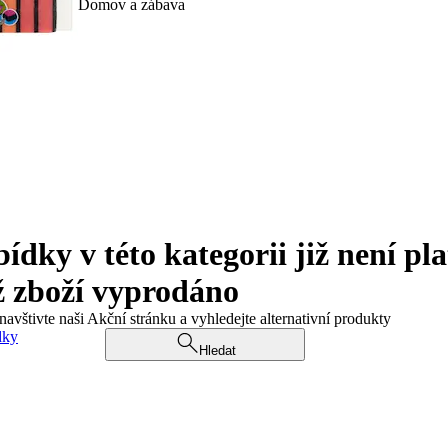
Domov a zábava
ky v této kategorii již není pla
ž zboží vyprodáno
navštivte naši Akční stránku a vyhledejte alternativní produkty
dky
Hledat