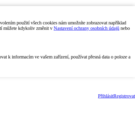
ovolením použití všech cookies nám umožníte zobrazovat například
tí můžete kdykoliv změnit v
Nastavení ochrany osobních údajů
nebo
ovat k informacím ve vašem zařízení, používat přesná data o poloze a
Přihlásit
Registrovat