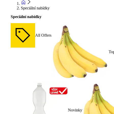
Speciální nabídky
Speciální nabídky
All Offers
To
Novinky