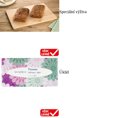
Speciální výživa
Úklid