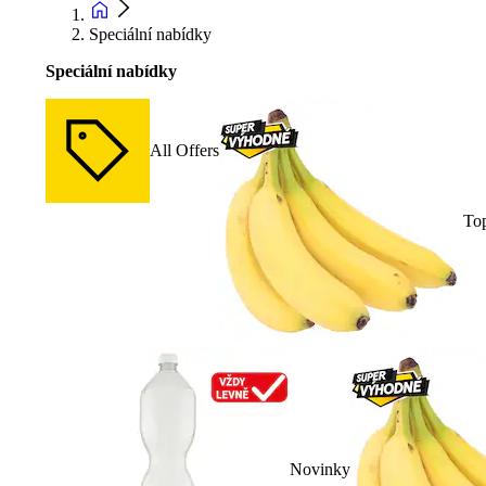
Speciální nabídky
Speciální nabídky
All Offers
To
Novinky