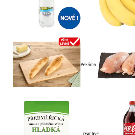
Pekárna
Trvanlivé