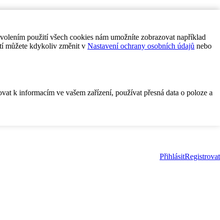
ovolením použití všech cookies nám umožníte zobrazovat například
tí můžete kdykoliv změnit v
Nastavení ochrany osobních údajů
nebo
ovat k informacím ve vašem zařízení, používat přesná data o poloze a
Přihlásit
Registrovat