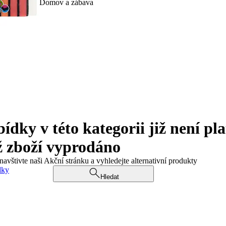
Domov a zábava
ky v této kategorii již není pla
ž zboží vyprodáno
navštivte naši Akční stránku a vyhledejte alternativní produkty
dky
Hledat