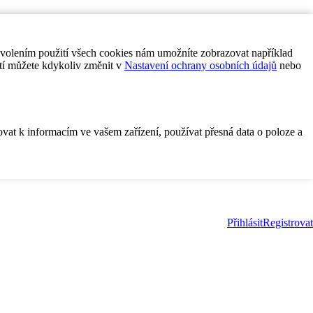
ovolením použití všech cookies nám umožníte zobrazovat například
tí můžete kdykoliv změnit v
Nastavení ochrany osobních údajů
nebo
ovat k informacím ve vašem zařízení, používat přesná data o poloze a
Přihlásit
Registrovat