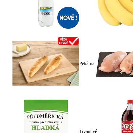
Pekárna
Trvanlivé