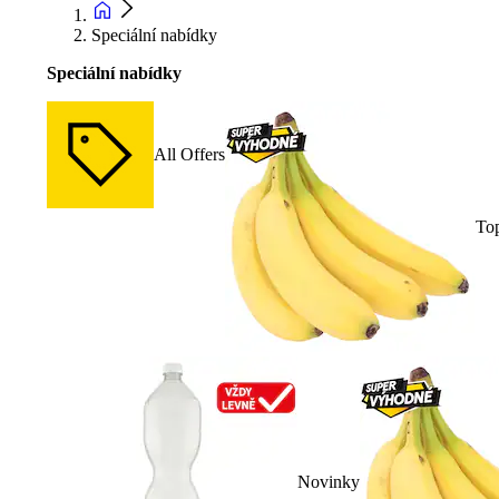
Speciální nabídky
Speciální nabídky
All Offers
To
Novinky