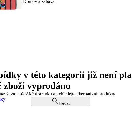
Domov a zábava
ky v této kategorii již není pla
ž zboží vyprodáno
navštivte naši Akční stránku a vyhledejte alternativní produkty
dky
Hledat