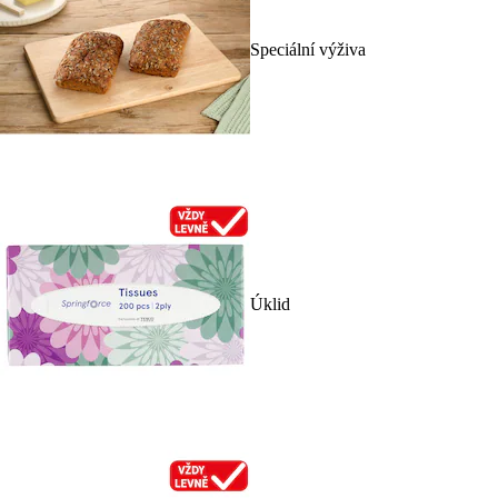
Speciální výživa
Úklid