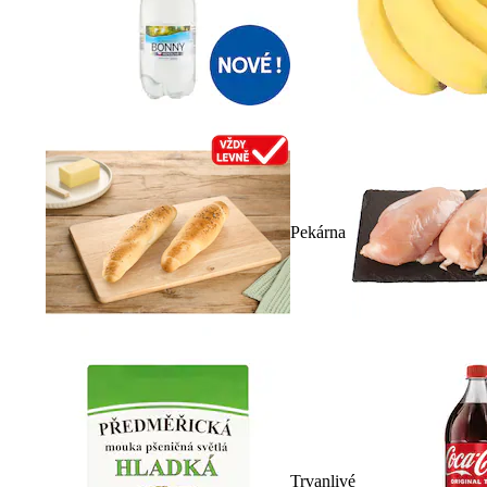
Pekárna
Trvanlivé