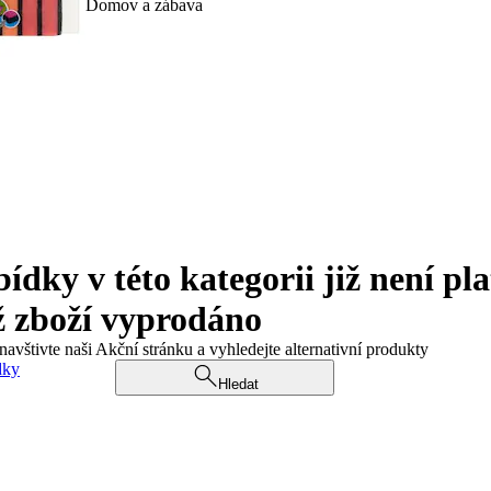
Domov a zábava
ky v této kategorii již není pla
ž zboží vyprodáno
navštivte naši Akční stránku a vyhledejte alternativní produkty
dky
Hledat