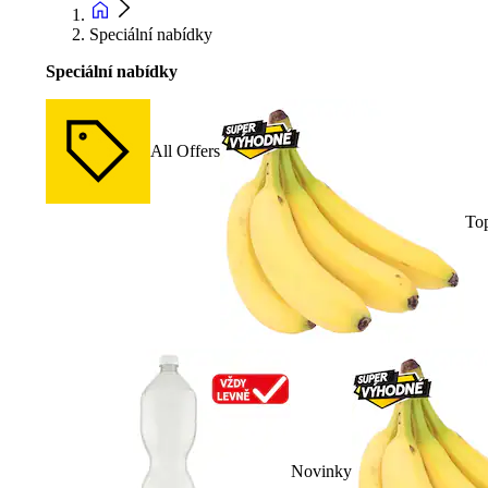
Speciální nabídky
Speciální nabídky
All Offers
To
Novinky