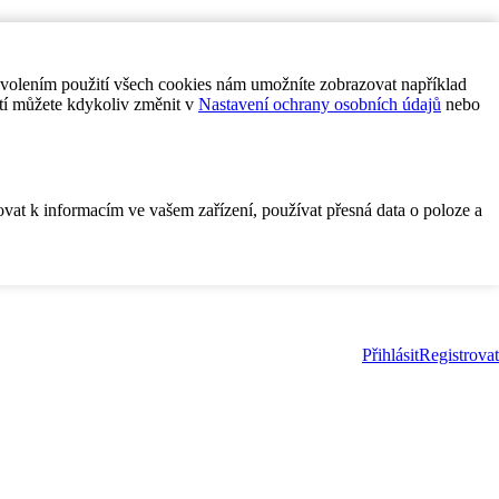
ovolením použití všech cookies nám umožníte zobrazovat například
tí můžete kdykoliv změnit v
Nastavení ochrany osobních údajů
nebo
ovat k informacím ve vašem zařízení, používat přesná data o poloze a
Přihlásit
Registrovat