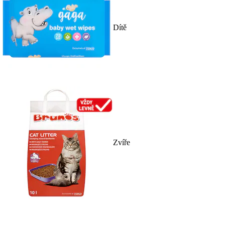
Dítě
Zvíře