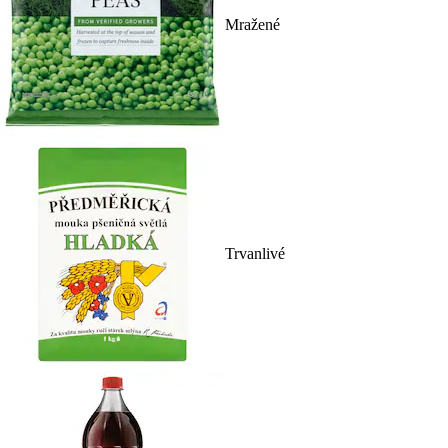
Mražené
Trvanlivé