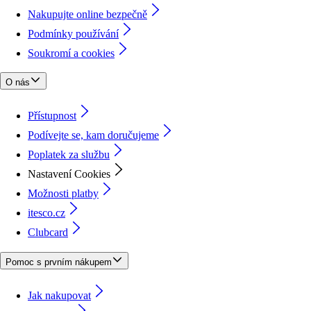
Nakupujte online bezpečně
Podmínky používání
Soukromí a cookies
O nás
Přístupnost
Podívejte se, kam doručujeme
Poplatek za službu
Nastavení Cookies
Možnosti platby
itesco.cz
Clubcard
Pomoc s prvním nákupem
Jak nakupovat