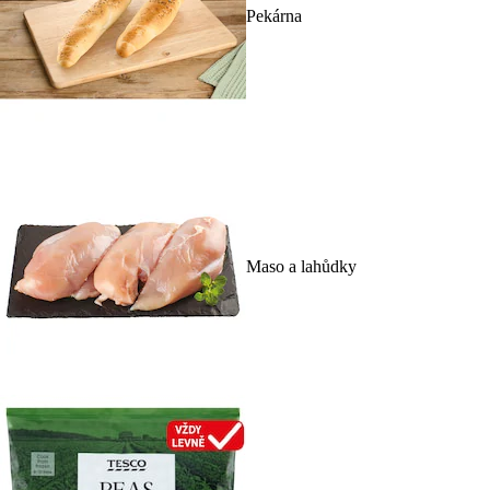
Pekárna
Maso a lahůdky