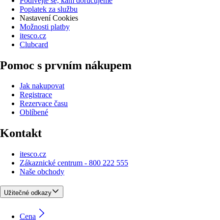
Podívejte se, kam doručujeme
Poplatek za službu
Nastavení Cookies
Možnosti platby
itesco.cz
Clubcard
Pomoc s prvním nákupem
Jak nakupovat
Registrace
Rezervace času
Oblíbené
Kontakt
itesco.cz
Zákaznické centrum - 800 222 555
Naše obchody
Užitečné odkazy
Cena