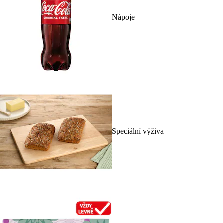
Nápoje
Speciální výživa