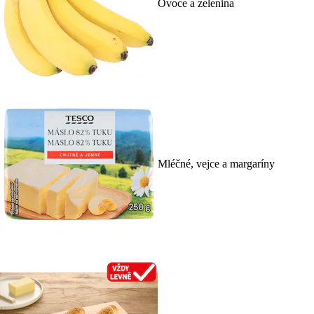
Ovoce a zelenina
Mléčné, vejce a margaríny