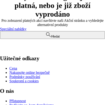
platná, nebo je již zboží
vyprodáno
Pro zobrazení platných akcí navštivte naši Akční stránku a vyhledejte
alternativní produkty
Speciální nabídky
Hledat
Užitečné odkazy
Cena
Nakupujte online bezpečně
Podmínky používání
Soukromí a cookies
O nás
Přístupnost