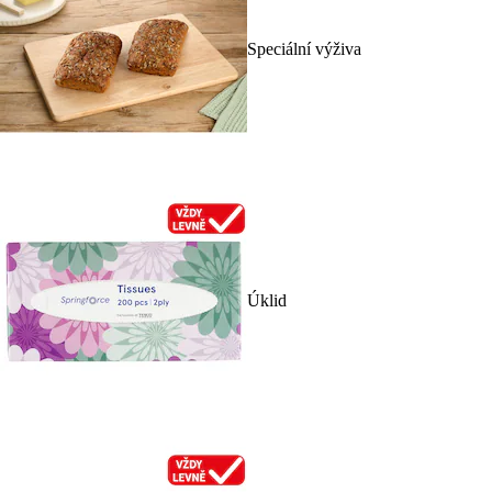
Speciální výživa
Úklid