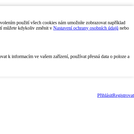
ovolením použití všech cookies nám umožníte zobrazovat například
tí můžete kdykoliv změnit v
Nastavení ochrany osobních údajů
nebo
ovat k informacím ve vašem zařízení, používat přesná data o poloze a
Přihlásit
Registrovat