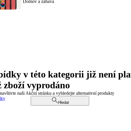
Domov a zábava
ky v této kategorii již není pla
ž zboží vyprodáno
navštivte naši Akční stránku a vyhledejte alternativní produkty
dky
Hledat