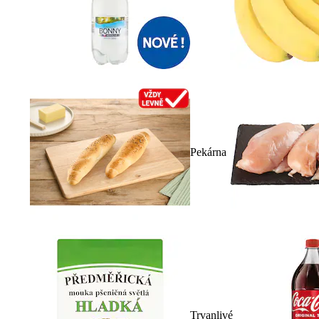
Pekárna
Trvanlivé