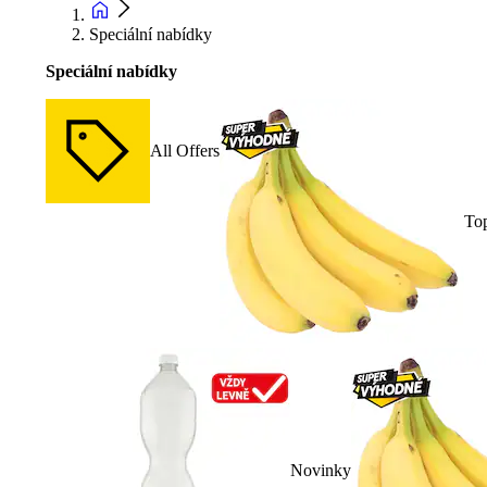
Speciální nabídky
Speciální nabídky
All Offers
To
Novinky