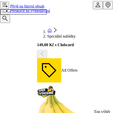
Přejít na hlavní obsah
Přeskočit na vyhledávání
Speciální nabídky
149,00 Kč s Clubcard
All Offers
Top výběr