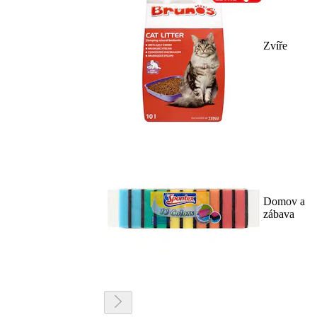
Zvíře
Domov a
zábava