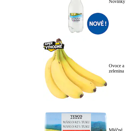
Novinky
Ovoce a
zelenina
Mléčné,