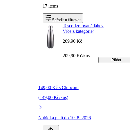
17 items
Seřadit a filtrovat
Tesco Izolovaná láhev
Více z kategorie
209,90 Kč
209,90 Kč/kus
Přidat
149,00 Kč s Clubcard
(149,00 Kč/kus)
Nabídka platí do 10. 8. 2026