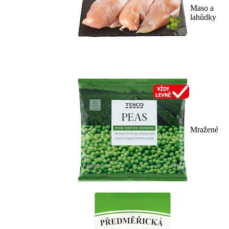
Maso a
lahůdky
Mražené