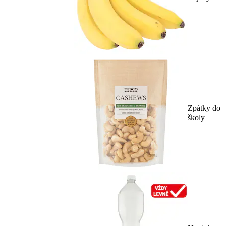
Zpátky do
školy