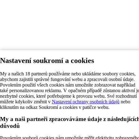
Nastavení soukromí a cookies
My a našich 18 partnerů používáme nebo ukládáme soubory cookies,
abychom zajistili správné fungování webu a zpracovali osobní údaje.
Povolením použití všech cookies nám umožníte zobrazovat například
také personalizovanou reklamu. V opačném případě zůstanou aktivní j
nezbytné cookies, které potřebujeme k provozu webu. Své rozhodnutí
můžete kdykoliv změnit v
Nastavení ochrany osobních údajů
nebo
kliknutím na odkaz Soukromí a cookies v patičce webu.
My a naši partneři zpracováváme údaje z následujícíc
důvodů
Povolením souborů cookies nám umožníte měřit efektivitu zobrazenéh