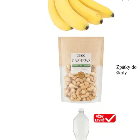
Zpátky do
školy