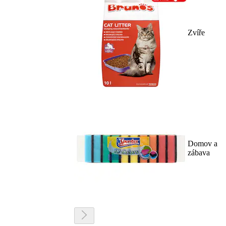
Zvíře
Domov a
zábava