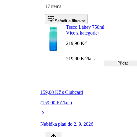
17 items
Seřadit a filtrovat
Tesco Láhev 750ml
Více z kategorie
219,90 Kč
219,90 Kč/kus
Přidat
159,00 Kč s Clubcard
(159,00 Kč/kus)
Nabídka platí do 2. 9. 2026