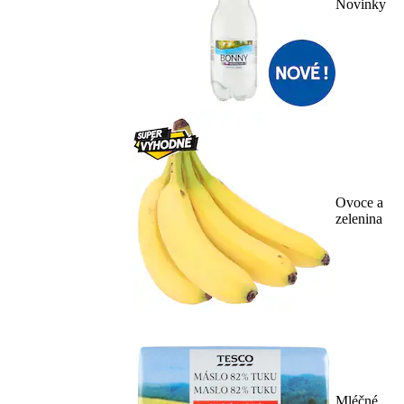
Novinky
Ovoce a
zelenina
Mléčné,