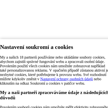
Nastavení soukromí a cookies
My a našich 18 partnerů používáme nebo ukládáme soubory cookies,
abychom zajistili správné fungování webu a zpracovali osobní údaje.
Povolením použití všech cookies nám umožníte zobrazovat například
také personalizovanou reklamu. V opačném případě zůstanou aktivní j
nezbytné cookies, které potřebujeme k provozu webu. Své rozhodnutí
můžete kdykoliv změnit v
Nastavení ochrany osobních údajů
nebo
kliknutím na odkaz Soukromí a cookies v patičce webu.
My a naši partneři zpracováváme údaje z následujícíc
důvodů
Povolením souborů cookies nám umožníte měřit efektivitu zobrazenéh