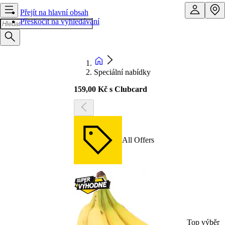
Přejít na hlavní obsah
Přeskočit na vyhledávání
Speciální nabídky
159,00 Kč s Clubcard
All Offers
Top výběr