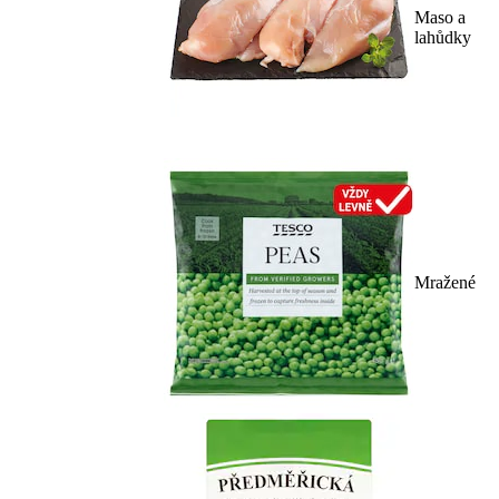
Maso a
lahůdky
Mražené