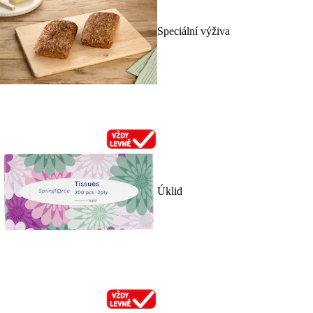
Speciální výživa
Úklid