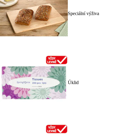
Speciální výživa
Úklid