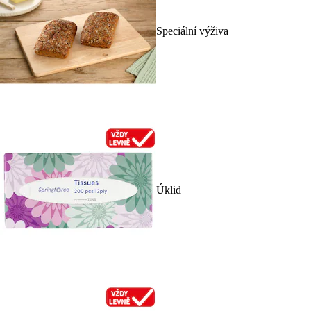
Speciální výživa
Úklid