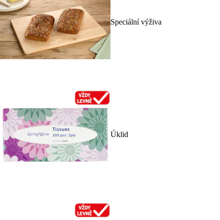
Speciální výživa
Úklid