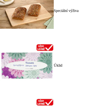
Speciální výživa
Úklid