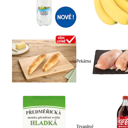
Pekárna
Trvanlivé