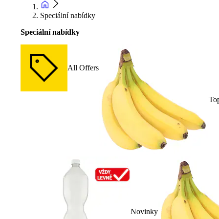
Speciální nabídky
Speciální nabídky
All Offers
To
Novinky