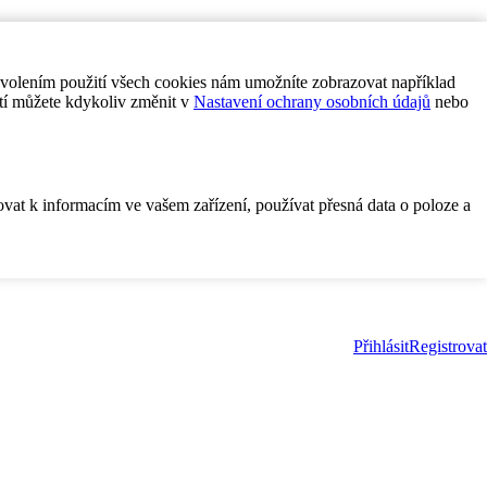
ovolením použití všech cookies nám umožníte zobrazovat například
tí můžete kdykoliv změnit v
Nastavení ochrany osobních údajů
nebo
ovat k informacím ve vašem zařízení, používat přesná data o poloze a
Přihlásit
Registrovat