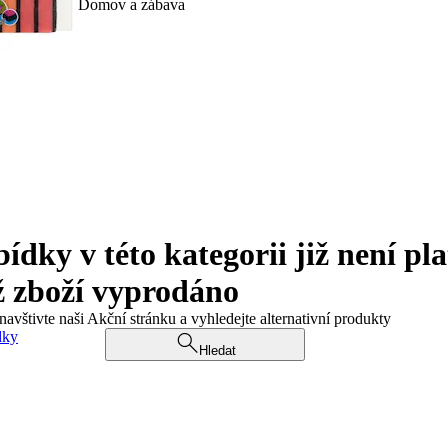
Domov a zábava
ky v této kategorii již není pla
ž zboží vyprodáno
navštivte naši Akční stránku a vyhledejte alternativní produkty
dky
Hledat