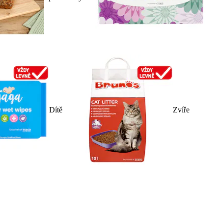
Dítě
Zvíře