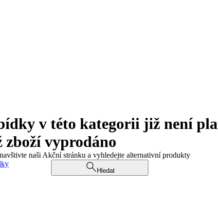
ky v této kategorii již není pla
ž zboží vyprodáno
navštivte naši Akční stránku a vyhledejte alternativní produkty
dky
Hledat