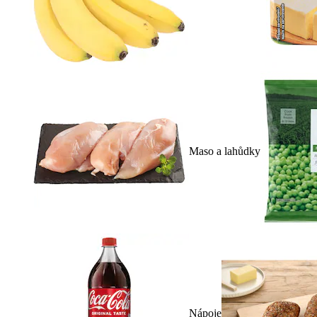
Maso a lahůdky
Nápoje