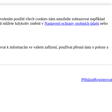
ovolením použití všech cookies nám umožníte zobrazovat například
tí můžete kdykoliv změnit v
Nastavení ochrany osobních údajů
nebo
ovat k informacím ve vašem zařízení, používat přesná data o poloze a
Přihlásit
Registrovat