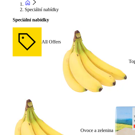
Speciální nabídky
Speciální nabídky
All Offers
To
Ovoce a zelenina