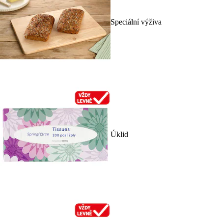
Speciální výživa
Úklid