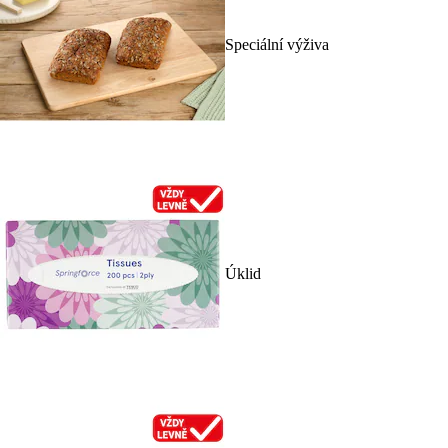
Speciální výživa
Úklid