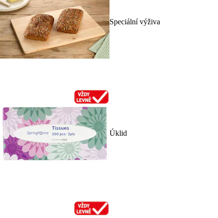
Speciální výživa
Úklid