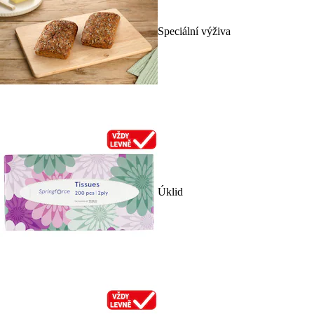
Speciální výživa
Úklid