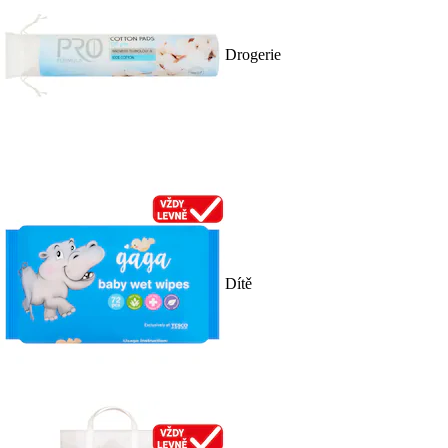
Drogerie
Dítě