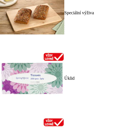
Speciální výživa
Úklid