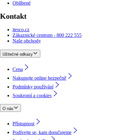
Oblíbené
Kontakt
itesco.cz
Zákaznické centrum - 800 222 555
Naše obchody
Užitečné odkazy
Cena
Nakupujte online bezpečně
Podmínky používání
Soukromí a cookies
O nás
Přístupnost
Podívejte se, kam doručujeme