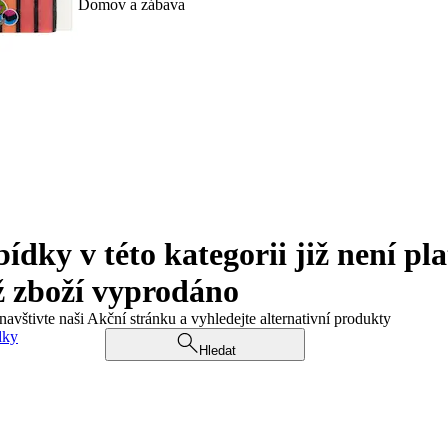
Domov a zábava
ky v této kategorii již není pla
ž zboží vyprodáno
navštivte naši Akční stránku a vyhledejte alternativní produkty
dky
Hledat