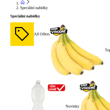
Speciální nabídky
Speciální nabídky
All Offers
To
Novinky