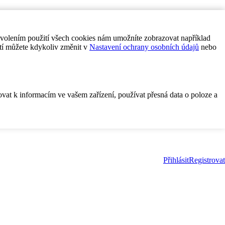
ovolením použití všech cookies nám umožníte zobrazovat například
tí můžete kdykoliv změnit v
Nastavení ochrany osobních údajů
nebo
ovat k informacím ve vašem zařízení, používat přesná data o poloze a
Přihlásit
Registrovat