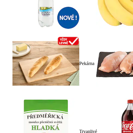
Pekárna
Trvanlivé