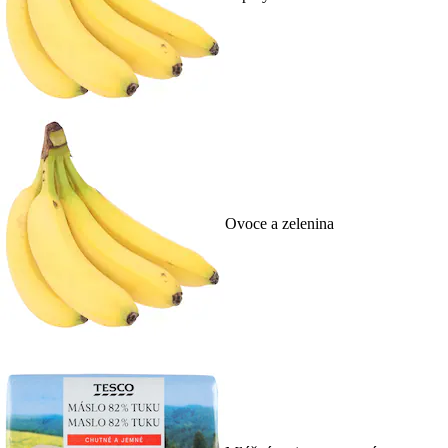
Ovoce a zelenina