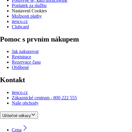
Podívejte se, kam doručujeme
Poplatek za službu
Nastavení Cookies
Možnosti platby
itesco.cz
Clubcard
Pomoc s prvním nákupem
Jak nakupovat
Registrace
Rezervace času
Oblíbené
Kontakt
itesco.cz
Zákaznické centrum - 800 222 555
Naše obchody
Užitečné odkazy
Cena