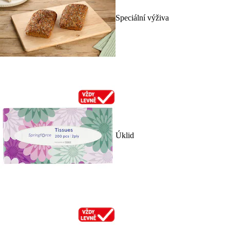
Speciální výživa
Úklid