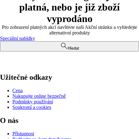
platná, nebo je již zboží
vyprodáno
Pro zobrazení platných akcí navštivte naši Akční stránku a vyhledejte
alternativní produkty
Speciální nabídky
Hledat
Užitečné odkazy
Cena
Nakupujte online bezpečně
Podmínky používání
Soukromí a cookies
O nás
Přístupnost