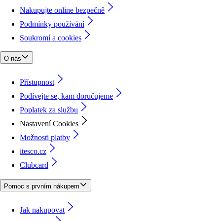
Nakupujte online bezpečně
Podmínky používání
Soukromí a cookies
O nás
Přístupnost
Podívejte se, kam doručujeme
Poplatek za službu
Nastavení Cookies
Možnosti platby
itesco.cz
Clubcard
Pomoc s prvním nákupem
Jak nakupovat